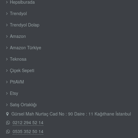
Hepsiburada
Trendyol
Trendyol Dolap
Amazon
Amazon Türkiye
Teknosa
Çiçek Sepeti
PttAVM
Etsy
Satış Ortaklığı
Gürsel Mah Nurtaç Cad No : 90 Daire : 11 Kağıthane İstanbul
0212 294 52 14
0535 352 50 14