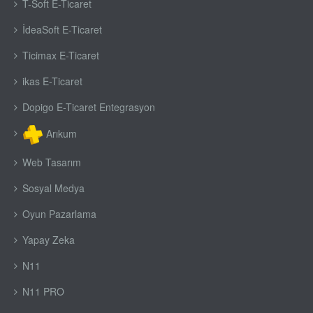
T-Soft E-Ticaret
İdeaSoft E-Ticaret
Ticimax E-Ticaret
ikas E-Ticaret
Dopigo E-Ticaret Entegrasyon
Arıkum
Web Tasarım
Sosyal Medya
Oyun Pazarlama
Yapay Zeka
N11
N11 PRO