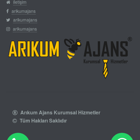
iletişim
arikumajans
arikumajans
arikumajans
Arıkum Ajans Kurumsal Hizmetler
Tüm Hakları Saklıdır